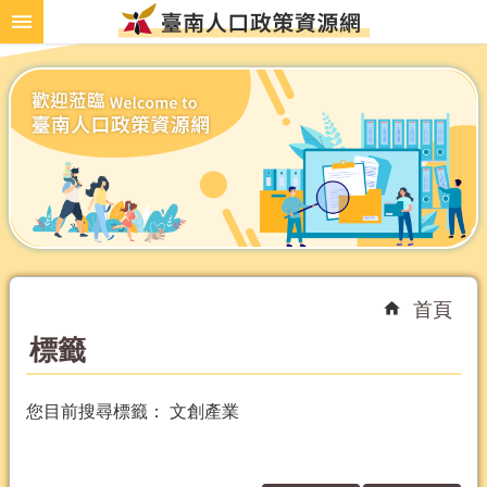
跳到主要內容區塊
首頁
標籤
您目前搜尋標籤： 文創產業