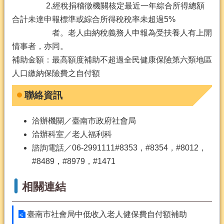
2.經稅捐稽徵機關核定最近一年綜合所得總額
合計未達申報標準或綜合所得稅稅率未超過5%
者。老人由納稅義務人申報為受扶養人有上開
情事者，亦同。
補助金額：最高額度補助不超過全民健康保險第六類地區
人口繳納保險費之自付額
聯絡資訊
洽辦機關／臺南市政府社會局
洽辦科室／老人福利科
諮詢電話／06-2991111#8353，#8354，#8012，
#8489，#8979，#1471
相關連結
臺南市社會局中低收入老人健保費自付額補助